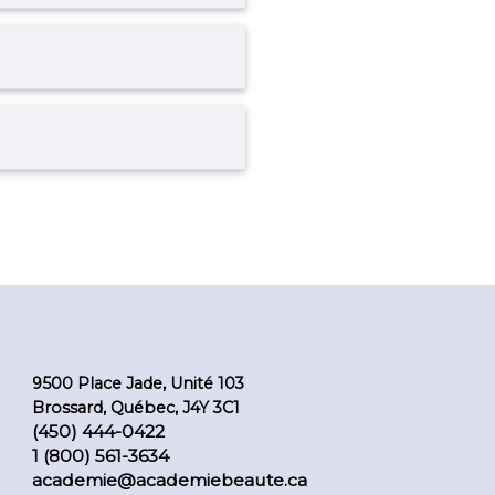
9500 Place Jade, Unité 103
Brossard, Québec, J4Y 3C1
(450) 444-0422
1 (800) 561-3634
academie@academiebeaute.ca