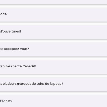
ions?
 d’ouvertures?
ts acceptez-vous?
approuvés Santé Canada?
s plusieurs marques de soins de la peau?
d’achat?