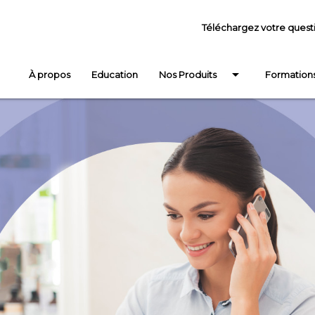
Téléchargez votre quest
arrow_drop_down
À propos
Education
Nos Produits
Formation